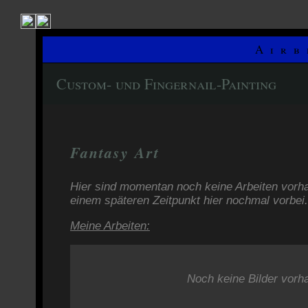
Airb
Custom- und Fingernail-Painting
Fantasy Art
Hier sind momentan noch keine Arbeiten vorha
einem späteren Zeitpunkt hier nochmal vorbei.
Meine Arbeiten:
Noch keine Bilder vorh