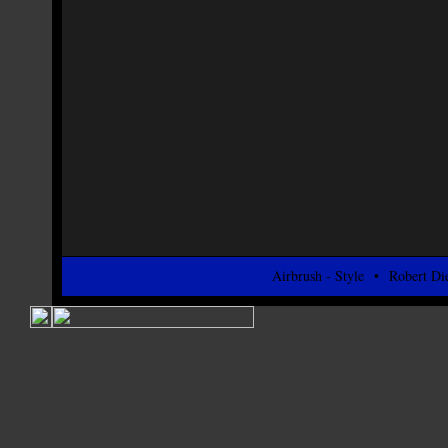
Airbrush - Style • Robert D